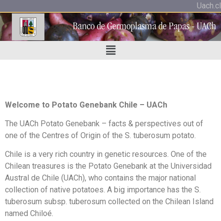
Uach.cl
Welcome to Potato Genebank Chile – UACh
The UACh Potato Genebank – facts & perspectives out of
one of the Centres of Origin of the S. tuberosum potato.
Chile is a very rich country in genetic resources. One of the
Chilean treasures is the Potato Genebank at the Universidad
Austral de Chile (UACh), who contains the major national
collection of native potatoes. A big importance has the S.
tuberosum subsp. tuberosum collected on the Chilean Island
named Chiloé.