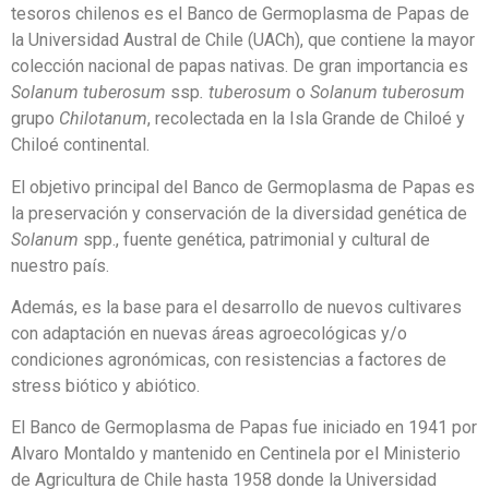
tesoros chilenos es el Banco de Germoplasma de Papas de
la Universidad Austral de Chile (UACh), que contiene la mayor
colección nacional de papas nativas. De gran importancia es
Solanum tuberosum
ssp
. tuberosum
o
Solanum tuberosum
grupo
Chilotanum
, recolectada en la Isla Grande de Chiloé y
Chiloé continental.
El objetivo principal del Banco de Germoplasma de Papas es
la preservación y conservación de la diversidad genética de
Solanum
spp., fuente genética, patrimonial y cultural de
nuestro país.
Además, es la base para el desarrollo de nuevos cultivares
con adaptación en nuevas áreas agroecológicas y/o
condiciones agronómicas, con resistencias a factores de
stress biótico y abiótico.
El Banco de Germoplasma de Papas fue iniciado en 1941 por
Alvaro Montaldo y mantenido en Centinela por el Ministerio
de Agricultura de Chile hasta 1958 donde la Universidad